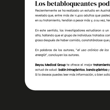
Los betabloqueantes pod
Recientemente se ha realizado un estudio en Austra
revelado que, entre más de 11.400 adultos que pade
en su tratamiento, tendían a pesar más y, a su vez, te
En este sentido, los investigadores estudiaron a u
alta, hallando que el grupo de individuos tratados
grasa después de haber comido, constatándose que pe
En palabras de los autores, “
el uso crónico de los
energía
“, concluyen los autores.
Beyou Medical Group
te ofrece el mejor
tratamiento
actual de salud:
balón intragástrico
,
banda gástrica
Si lo deseas puedes leer más información, o bien solic