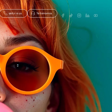
968 21 16 20
Te llamamos