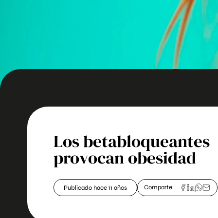
Los betabloqueantes
provocan obesidad
Publicado hace 11 años