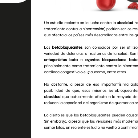
Un estudio reciente en la lucha contra la
obesidad
ha
tratamiento contra la hipertensión) podrían ser los 
que afecta a los países más desarrollados entre los 
Los
betabloqueantes
son conocidos por ser utiliza
variedad de dolencias o trastornos de la salud. S
antagonistas beta
o
agentes bloqueadores beta-
principalmente como tratamiento contra la hipertensió
cardíaca congestiva o el glaucoma, entre otros.
No obstante, a pesar de esa importantísima apli
posibilidad de que, esos mismos betabloqueantes
obesidad
que actualmente afecta a la mayoría de 
reducen la capacidad del organismo de quemar caloría
Lo cierto es que los betabloqueantes pueden causar
Sin embargo, a pesar que las versiones más modernas
sumar kilos, un reciente estudio ha vuelto a confirmar