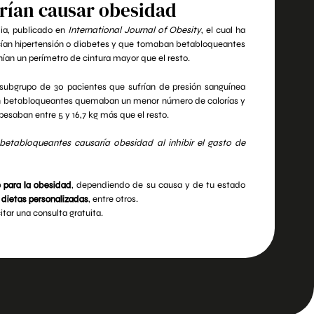
rían causar obesidad
lia, publicado en
International Journal of Obesity
, el cual ha
cían hipertensión o diabetes y que tomaban betabloqueantes
nían un perímetro de cintura mayor que el resto.
n subgrupo de 30 pacientes que sufrían de presión sanguínea
 con betabloqueantes quemaban un menor número de calorías y
saban entre 5 y 16,7 kg más que el resto.
 betabloqueantes causaría obesidad al inhibir el gasto de
 para la obesidad
, dependiendo de su causa y de tu estado
y
dietas personalizadas
, entre otros.
itar una consulta gratuita.