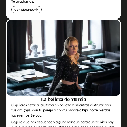
Te ayudamos.
Contáctanos
La belleza de Murcia
Si quieres estar a la última en belleza y mientras disfrutar con
tus amig@s, con tu pareja o con tú madre o hija, no te pierdas
los eventos Be you.
Seguro que has escuchado alguna vez que para querer bien hay