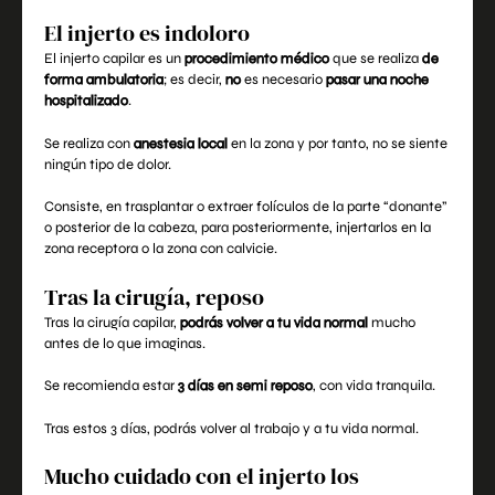
El injerto es indoloro
El injerto capilar es un
procedimiento médico
que se realiza
de
forma ambulatoria
; es decir,
no
es necesario
pasar una noche
hospitalizado
.
Se realiza con
anestesia local
en la zona y por tanto, no se siente
ningún tipo de dolor.
Consiste, en trasplantar o extraer folículos de la parte “donante”
o posterior de la cabeza, para posteriormente, injertarlos en la
zona receptora o la zona con calvicie.
Tras la cirugía, reposo
Tras la
cirugía capilar
,
podrás volver a tu vida normal
mucho
antes de lo que imaginas.
Se recomienda estar
3 días en semi reposo
, con vida tranquila.
Tras estos 3 días, podrás volver al trabajo y a tu vida normal.
Mucho cuidado con el injerto los