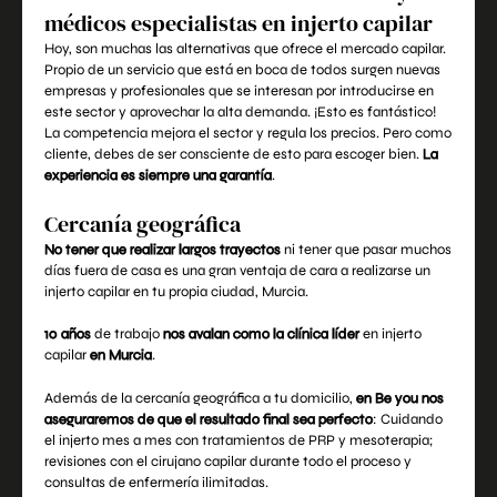
médicos especialistas en
injerto capilar
Hoy, son muchas las alternativas que ofrece el mercado capilar.
Propio de un servicio que está en boca de todos surgen nuevas
empresas y profesionales que se interesan por introducirse en
este sector y aprovechar la alta demanda. ¡Esto es fantástico!
La competencia mejora el sector y regula los precios. Pero como
cliente, debes de ser consciente de esto para escoger bien.
La
experiencia es siempre una garantía
.
Cercanía geográfica
No tener que realizar largos trayectos
ni tener que pasar muchos
días fuera de casa es una gran ventaja de cara a realizarse un
injerto capilar en tu propia ciudad, Murcia.
10 años
de trabajo
nos avalan como la clínica líder
en injerto
capilar
en Murcia
.
Además de la cercanía geográfica a tu domicilio,
en Be you nos
aseguraremos de que el resultado final sea perfecto
: Cuidando
el injerto mes a mes con tratamientos de PRP y mesoterapia;
revisiones con el
cirujano capila
r durante todo el proceso y
consultas de enfermería ilimitadas.