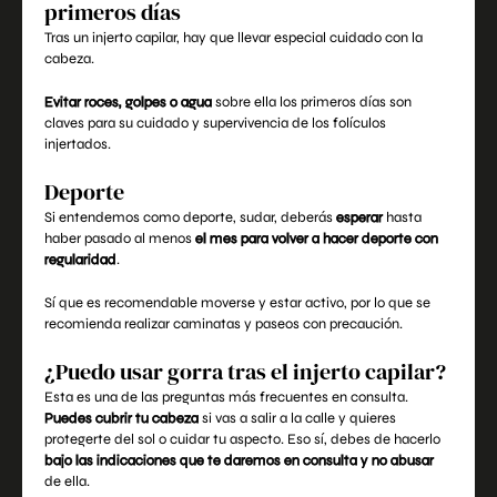
primeros días
Tras un injerto capilar, hay que llevar especial cuidado con la
cabeza.
Evitar roces, golpes o agua
sobre ella los primeros días son
claves para su cuidado y supervivencia de los folículos
injertados.
Deporte
Si entendemos como deporte, sudar, deberás
esperar
hasta
haber pasado al menos
el mes para volver a hacer deporte con
regularidad
.
Sí que es recomendable moverse y estar activo, por lo que se
recomienda realizar caminatas y paseos con precaución.
¿Puedo usar gorra tras el injerto capilar?
Esta es una de las preguntas más frecuentes en consulta.
Puedes cubrir tu cabeza
si vas a salir a la calle y quieres
protegerte del sol o cuidar tu aspecto. Eso sí, debes de hacerlo
bajo las indicaciones que te daremos en consulta y no abusar
de ella.