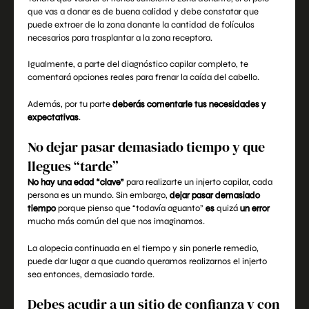
que vas a donar es de buena calidad y debe constatar que
puede extraer de la zona donante la cantidad de folículos
necesarios para trasplantar a la zona receptora.
Igualmente, a parte del diagnóstico capilar completo, te
comentará opciones reales para frenar la caída del cabello.
Además, por tu parte
deberás comentarle tus necesidades y
expectativas
.
No dejar pasar demasiado tiempo y que
llegues “tarde”
No hay una edad “clave”
para realizarte un
injerto capila
r, cada
persona es un mundo. Sin embargo,
dejar pasar demasiado
tiempo
porque pienso que “todavía aguanto”
es
quizá
un error
mucho más común del que nos imaginamos.
La alopecia continuada en el tiempo y sin ponerle remedio,
puede dar lugar a que cuando queramos realizarnos el injerto
sea entonces, demasiado tarde.
Debes acudir a un sitio de confianza y con